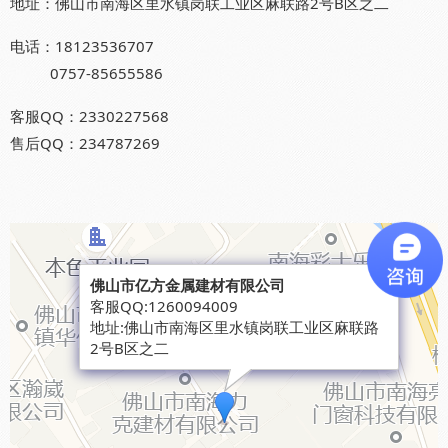
地址：佛山市南海区里水镇岗联工业区麻联路2号B区之二
电话：18123536707
0757-85655586
客服QQ：2330227568
售后QQ：234787269
×
佛山市亿方金属建材有限公司
客服QQ:
1260094009
地址:
佛山市南海区里水镇岗联工业区麻联路
2号B区之二