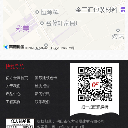
© 2026 AutoNavi
- GS(2019)6379号
快捷导航
亿方金属首页
国际建筑色卡
关于我们
检测报告
产品中心
新闻资讯
工程案例
联系我们
版权归属： 佛山市亿方金属建材有限公司
备案号：粤ICP备16101013号