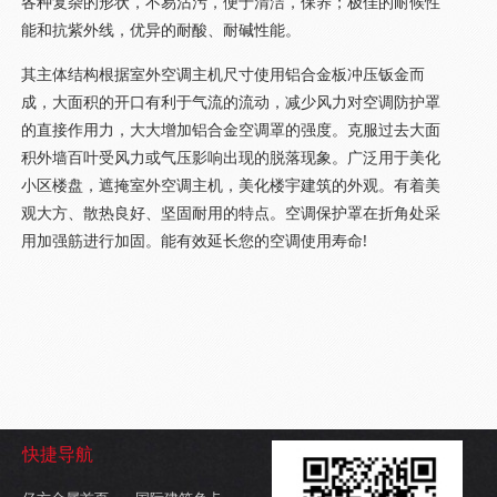
各种复杂的形状，不易沾污，便于清洁，保养；极佳的耐候性
能和抗紫外线，优异的耐酸、耐碱性能。
其主体结构根据室外空调主机尺寸使用铝合金板冲压钣金而
成，大面积的开口有利于气流的流动，减少风力对空调防护罩
的直接作用力，大大增加铝合金空调罩的强度。克服过去大面
积外墙百叶受风力或气压影响出现的脱落现象。广泛用于美化
小区楼盘，遮掩室外空调主机，美化楼宇建筑的外观。有着美
观大方、散热良好、坚固耐用的特点。空调保护罩在折角处采
用加强筋进行加固。能有效延长您的空调使用寿命!
快捷导航