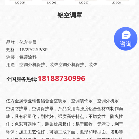
铝空调罩
品牌：亿方金属
规格：1P/2P/2.5P/3P
涂装：氟碳涂料
用途：空调外机保护、装饰空调外机保护、装饰
18188730996
全国服务热线:
亿方金属专业销售铝合金空调罩，空调装饰罩，空调外机罩，
空调防护罩，空调保护罩，产品采用高强度铝合金材料制作而
成，具有轻量化，刚性好，强度高等特点；不燃烧性，防火性
佳；色彩可选性广，装饰效果极佳；易于回收，无污染，利于
环保；加工工艺性好，可加工成平面，弧形和球型面、塔形等