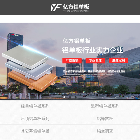
经典铝单板系列
造型铝单板系列
吊顶铝单板系列
铝蜂窝板
其它幕墙铝单板
铝空调罩