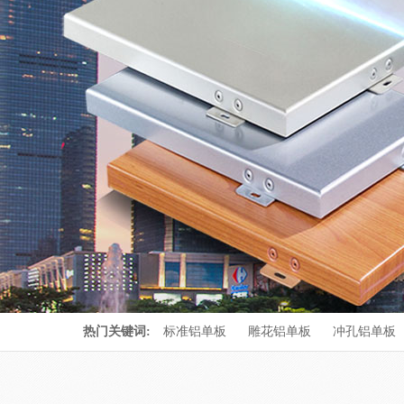
热门关键词:
标准铝单板
雕花铝单板
冲孔铝单板