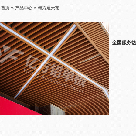
：
首页
产品中心
铝方通天花
全国服务热