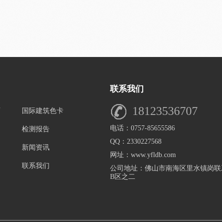
联系我们
18123536707
页
国际建筑色卡
电话：0757-85655586
检测报告
QQ：2330227568
新闻资讯
网址：www.yfldb.com
联系我们
公司地址：佛山市南海区里水镇岗联
B区之二