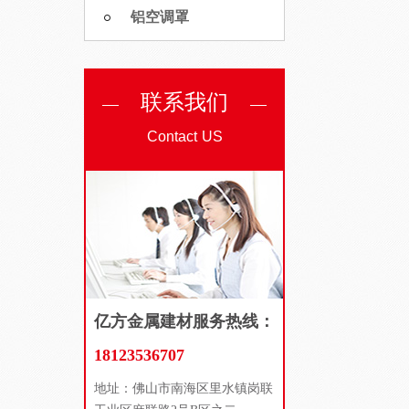
铝空调罩
联系我们
Contact US
亿方金属建材服务热线：
18123536707
地址：佛山市南海区里水镇岗联