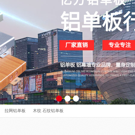
拉网铝单板
木纹.石纹铝单板