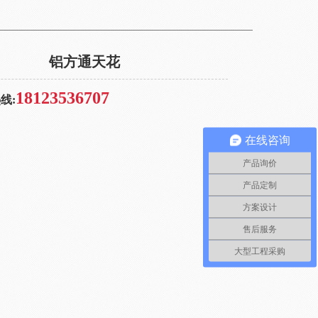
铝方通天花
18123536707
线:
在线咨询
产品询价
产品定制
方案设计
售后服务
大型工程采购