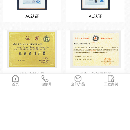
AC认证
AC认证
绿色建材产品
燃烧性能等级标识
首页
一键拨号
全部产品
工程案例
快捷导航
亿方金属首页
国际建筑色卡
关于我们
检测报告