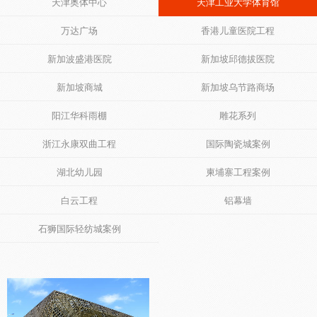
天津奥体中心
天津工业大学体育馆
万达广场
香港儿童医院工程
新加波盛港医院
新加坡邱德拔医院
新加坡商城
新加坡乌节路商场
阳江华科雨棚
雕花系列
浙江永康双曲工程
国际陶瓷城案例
湖北幼儿园
柬埔寨工程案例
白云工程
铝幕墙
石狮国际轻纺城案例