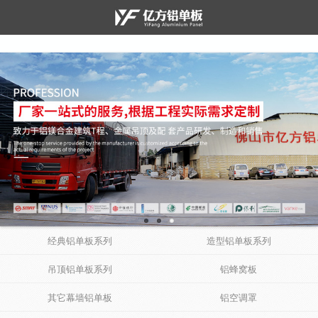
经典铝单板系列
造型铝单板系列
吊顶铝单板系列
铝蜂窝板
其它幕墙铝单板
铝空调罩