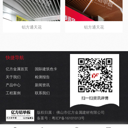
铝方通天花
铝方通天花
快捷导航
亿方金属首页
国际建筑色卡
关于我们
检测报告
产品中心
新闻资讯
工程案例
联系我们
版权归属： 佛山市亿方金属建材有限公司
备案号：粤ICP备16101013号