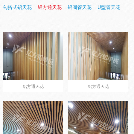
勾搭式铝天花
铝方通天花
铝圆管天花
U型管天花
铝方通天花
铝方通天花